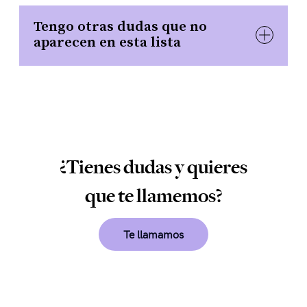
Tengo otras dudas que no
aparecen en esta lista
¿Tienes dudas y quieres
que te llamemos?
Te llamamos