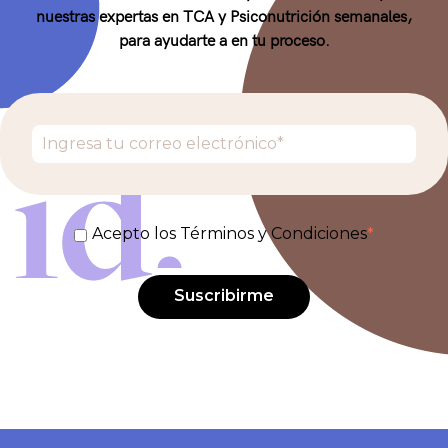
nuestras expertas en TCA y Psiconutrición semanales,
para ayudarte a en tu proceso.
Acepto los Términos y Condiciones
*