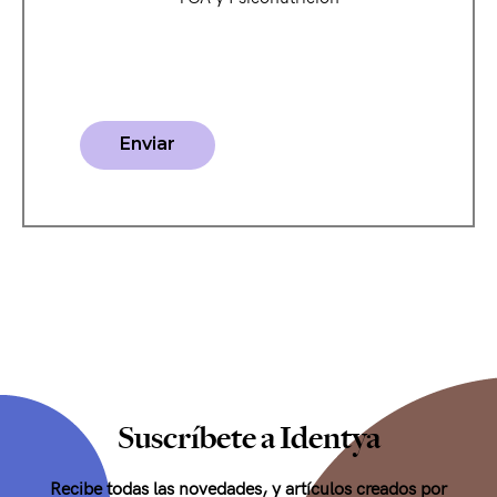
Suscríbete a Identya
Recibe todas las novedades, y artículos creados por